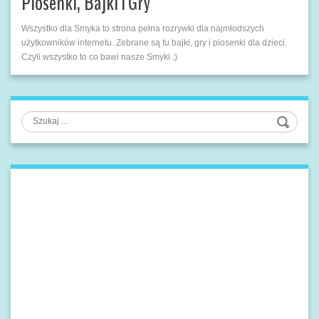
Piosenki, Bajki i Gry
Wszystko dla Smyka to strona pełna rozrywki dla najmłodszych
użytkowników internetu. Zebrane są tu bajki, gry i piosenki dla dzieci.
Czyli wszystko to co bawi nasze Smyki :)
Szukaj