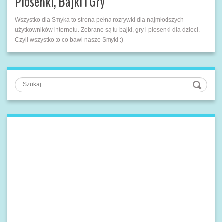
Piosenki, Bajki i Gry
Wszystko dla Smyka to strona pełna rozrywki dla najmłodszych
użytkowników internetu. Zebrane są tu bajki, gry i piosenki dla dzieci.
Czyli wszystko to co bawi nasze Smyki :)
Szukaj