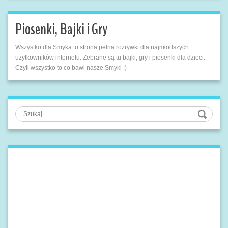
Piosenki, Bajki i Gry
Wszystko dla Smyka to strona pełna rozrywki dla najmłodszych
użytkowników internetu. Zebrane są tu bajki, gry i piosenki dla dzieci.
Czyli wszystko to co bawi nasze Smyki :)
Szukaj