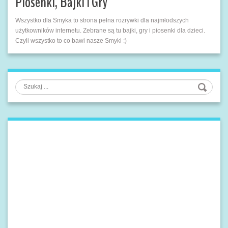
Piosenki, Bajki i Gry
Wszystko dla Smyka to strona pełna rozrywki dla najmłodszych
użytkowników internetu. Zebrane są tu bajki, gry i piosenki dla dzieci.
Czyli wszystko to co bawi nasze Smyki :)
Szukaj