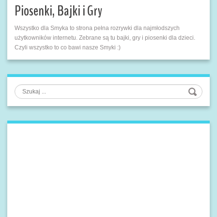
Piosenki, Bajki i Gry
Wszystko dla Smyka to strona pełna rozrywki dla najmłodszych
użytkowników internetu. Zebrane są tu bajki, gry i piosenki dla dzieci.
Czyli wszystko to co bawi nasze Smyki :)
Szukaj