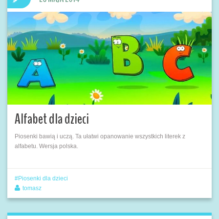
Alfabet dla dzieci
Piosenki bawią i uczą. Ta ułatwi opanowanie wszystkich literek z
alfabetu. Wersja polska.
Piosenki dla dzieci
tomasz