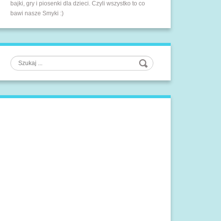
bajki, gry i piosenki dla dzieci. Czyli wszystko to co
bawi nasze Smyki :)
Szukaj