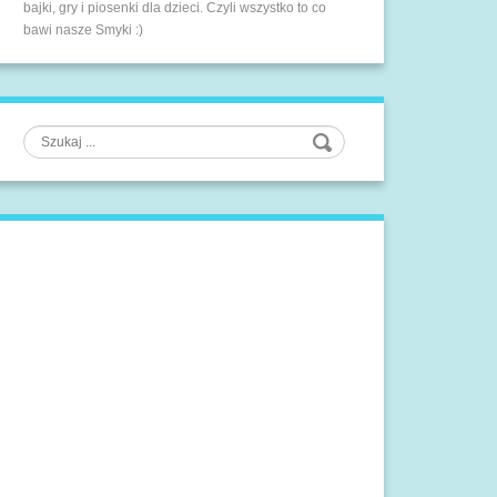
bajki, gry i piosenki dla dzieci. Czyli wszystko to co
bawi nasze Smyki :)
Szukaj