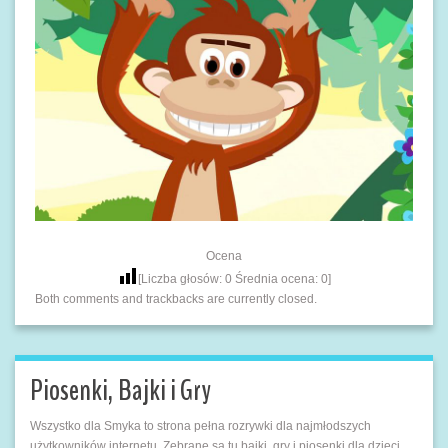
Ocena
[Liczba głosów:
0
Średnia ocena:
0
]
Both comments and trackbacks are currently closed.
Piosenki, Bajki i Gry
Wszystko dla Smyka to strona pełna rozrywki dla najmłodszych
użytkowników internetu. Zebrane są tu bajki, gry i piosenki dla dzieci.