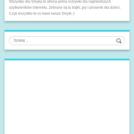
Wszystko dla Smyka to strona pełna rozrywki dla najmłodszych
użytkowników internetu. Zebrane są tu bajki, gry i piosenki dla dzieci.
Czyli wszystko to co bawi nasze Smyki :)
Szukaj