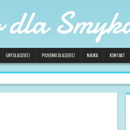
o dla Smyk
GRY DLA DZIECI
PIOSENKI DLA DZIECI
NAUKA
KONTAKT