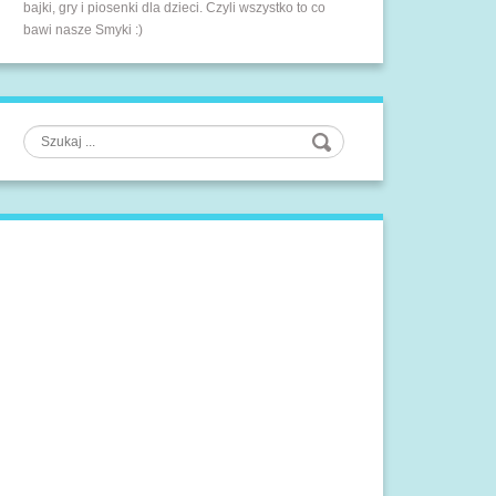
bajki, gry i piosenki dla dzieci. Czyli wszystko to co
bawi nasze Smyki :)
Szukaj