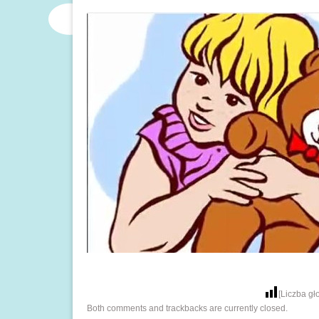
[Liczba g
Both comments and trackbacks are currently closed.