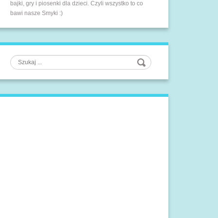
bajki, gry i piosenki dla dzieci. Czyli wszystko to co
bawi nasze Smyki :)
Szukaj