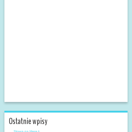
Ostatnie wpisy
Słowa na literę Ł