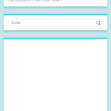
Czyli wszystko to co bawi nasze Smyki :)
Szukaj