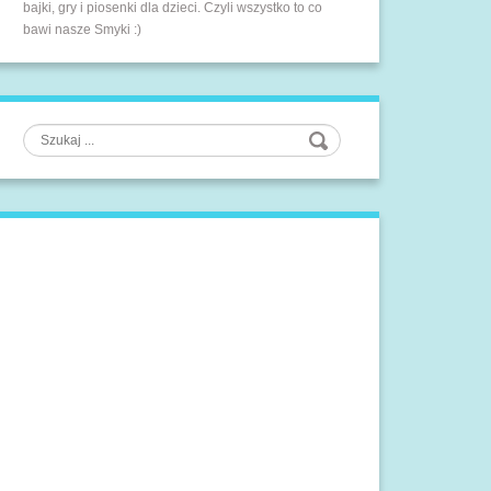
bajki, gry i piosenki dla dzieci. Czyli wszystko to co
bawi nasze Smyki :)
Szukaj