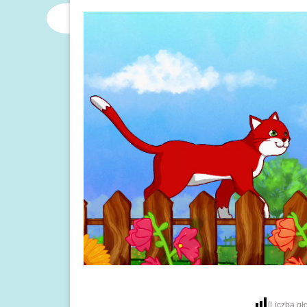
[Liczba g