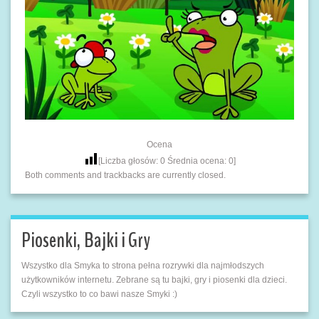
Ocena
[Liczba głosów:
0
Średnia ocena:
0
]
Both comments and trackbacks are currently closed.
Piosenki, Bajki i Gry
Wszystko dla Smyka to strona pełna rozrywki dla najmłodszych
użytkowników internetu. Zebrane są tu bajki, gry i piosenki dla dzieci.
Czyli wszystko to co bawi nasze Smyki :)