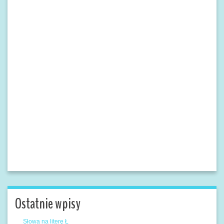
Ostatnie wpisy
Słowa na literę Ł