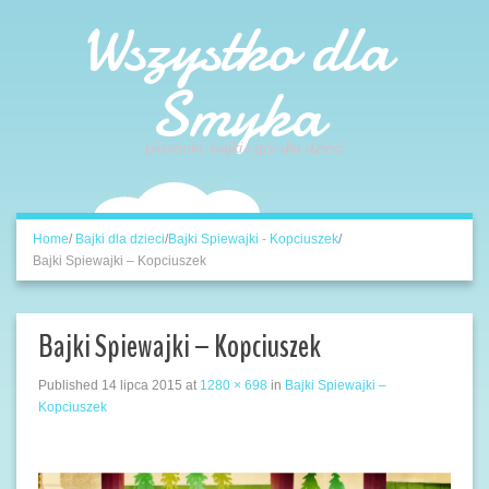
Wszystko dla
Smyka
piosenki, bajki i gry dla dzieci
Home
/
Bajki dla dzieci
/
Bajki Spiewajki - Kopciuszek
/
Bajki Spiewajki – Kopciuszek
Bajki Spiewajki – Kopciuszek
Published
14 lipca 2015
at
1280 × 698
in
Bajki Spiewajki –
Kopciuszek