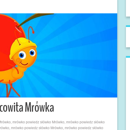
acowita Mrówka
: Mrówko, mrówko powiedz słówko Mrówko, mrówko powiedz słówko
Mrówko, mrówko powiedz słówko Mrówko, mrówko powiedz słówko