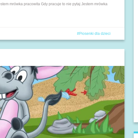
stem mrówka pracowita Gdy pracuje to nie pytaj Jestem mrówka
Piosenki dla dzieci