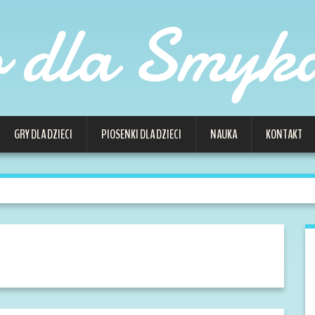
o dla Smyk
GRY DLA DZIECI
PIOSENKI DLA DZIECI
NAUKA
KONTAKT