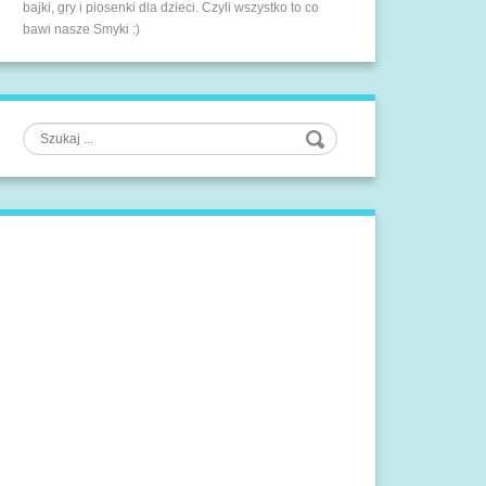
bajki, gry i piosenki dla dzieci. Czyli wszystko to co
bawi nasze Smyki :)
Szukaj