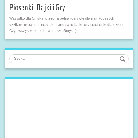
Piosenki, Bajki i Gry
Wszystko dla Smyka to strona pełna rozrywki dla najmłodszych
użytkowników internetu. Zebrane są tu bajki, gry i piosenki dla dzieci.
Czyli wszystko to co bawi nasze Smyki :)
Szukaj