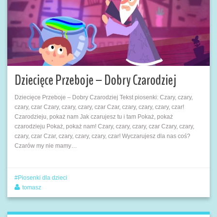
Dziecięce Przeboje – Dobry Czarodziej
Dziecięce Przeboje – Dobry Czarodziej Tekst piosenki: Czary, czary,
czary, czar Czary, czary, czary, czar Czar, czary, czary, czary, czar!
Czarodzieju, pokaż nam Jak czarujesz tu i tam Pokaż, pokaż
czarodzieju Pokaż, pokaż nam! Czary, czary, czary, czar Czary, czary,
czary, czar Czar, czary, czary, czary, czar! Wyczarujesz dla nas coś?
Czarów my nie mamy…
Piosenki dla dzieci
tomasz