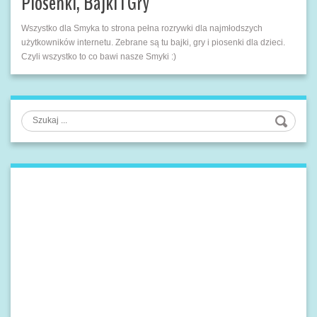
Piosenki, Bajki i Gry
Wszystko dla Smyka to strona pełna rozrywki dla najmłodszych
użytkowników internetu. Zebrane są tu bajki, gry i piosenki dla dzieci.
Czyli wszystko to co bawi nasze Smyki :)
Szukaj