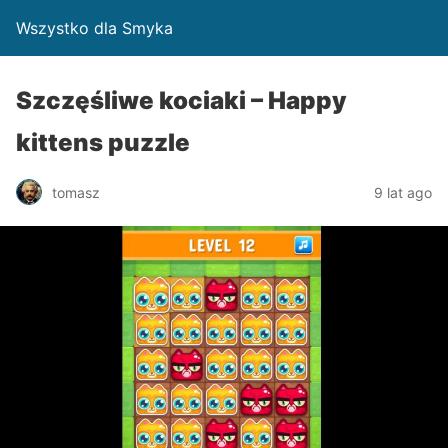
Wszystko dla Smyka
Szczęśliwe kociaki – Happy
kittens puzzle
tomasz
9 lat ago