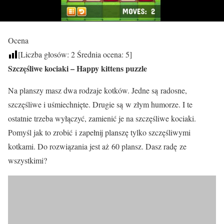
Ocena
[Liczba głosów:
2
Średnia ocena:
5
]
Szczęśliwe kociaki – Happy kittens puzzle
Na planszy masz dwa rodzaje kotków. Jedne są radosne,
szczęśliwe i uśmiechnięte. Drugie są w złym humorze. I te
ostatnie trzeba wyłączyć, zamienić je na szczęśliwe kociaki.
Pomyśl jak to zrobić i zapełnij planszę tylko szczęśliwymi
kotkami. Do rozwiązania jest aż 60 plansz. Dasz radę ze
wszystkimi?