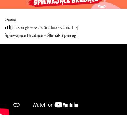
Ocena
[Liczba głosów:
2
Średnia ocena:
1.5
]
Śpiewające Brzdące – Ślimak i pierogi