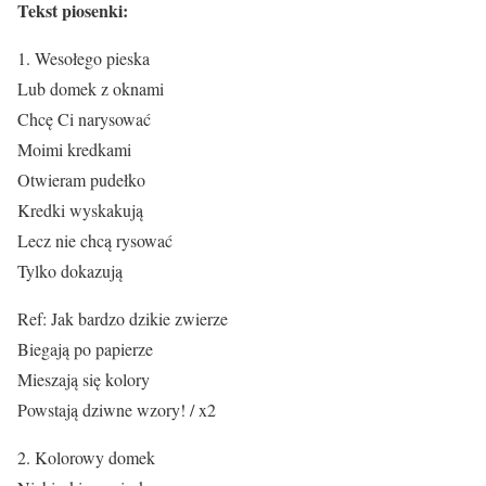
Tekst piosenki:
1. Wesołego pieska
Lub domek z oknami
Chcę Ci narysować
Moimi kredkami
Otwieram pudełko
Kredki wyskakują
Lecz nie chcą rysować
Tylko dokazują
Ref: Jak bardzo dzikie zwierze
Biegają po papierze
Mieszają się kolory
Powstają dziwne wzory! / x2
2. Kolorowy domek