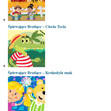
Śpiewające Brzdące – Ciocia Tecia
Śpiewające Brzdące – Krokodyla znak