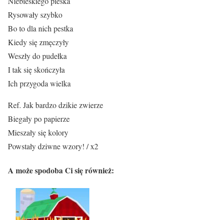
Niebieskiego pieska
Rysowały szybko
Bo to dla nich pestka
Kiedy się zmęczyły
Weszły do pudełka
I tak się skończyła
Ich przygoda wielka
Ref. Jak bardzo dzikie zwierze
Biegały po papierze
Mieszały się kolory
Powstały dziwne wzory! / x2
A może spodoba Ci się również: