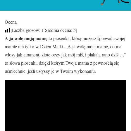
Ocena
[Liczba głosów:
1
Średnia ocena:
5
]
A ja wolę moją mamę
to piosenka, którą możesz śpiewać swojej
mamie nie tylko w Dzień Matki. „A ja wolę moją mamę, co ma
włosy jak atrament, złote oczy jak mój miś, i płakała rano dziś …”
to słowa piosenki, dzięki którym Twoja mama z pewnością się
uśmiechnie, jeśli usłyszy je w Twoim wykonaniu.