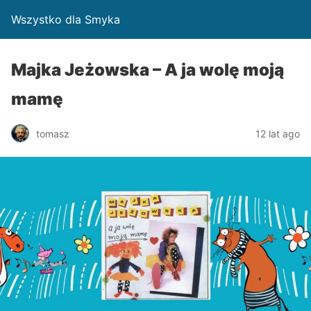
Wszystko dla Smyka
Majka Jeżowska – A ja wolę moją
mamę
tomasz
12 lat ago