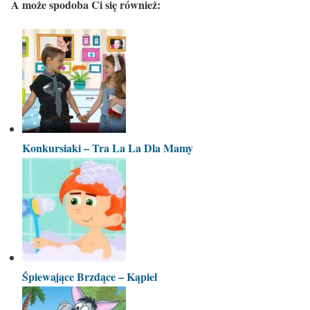
A może spodoba Ci się również:
Konkursiaki – Tra La La Dla Mamy
Śpiewające Brzdące – Kąpiel