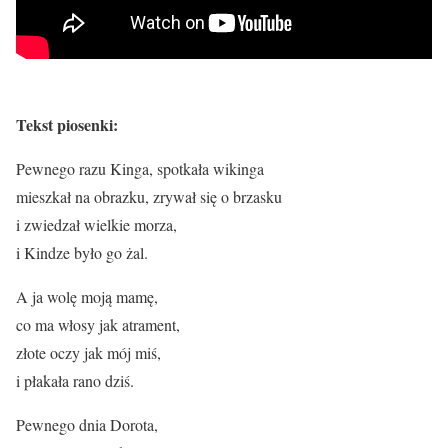
Tekst piosenki:
Pewnego razu Kinga, spotkała wikinga
mieszkał na obrazku, zrywał się o brzasku
i zwiedzał wielkie morza,
i Kindze było go żal.
A ja wolę moją mamę,
co ma włosy jak atrament,
złote oczy jak mój miś,
i płakała rano dziś.
Pewnego dnia Dorota,