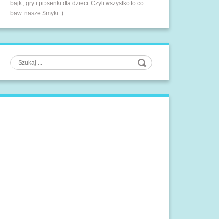
bajki, gry i piosenki dla dzieci. Czyli wszystko to co
bawi nasze Smyki :)
Szukaj