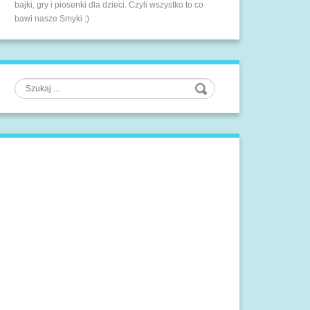
bajki, gry i piosenki dla dzieci. Czyli wszystko to co
bawi nasze Smyki :)
Szukaj