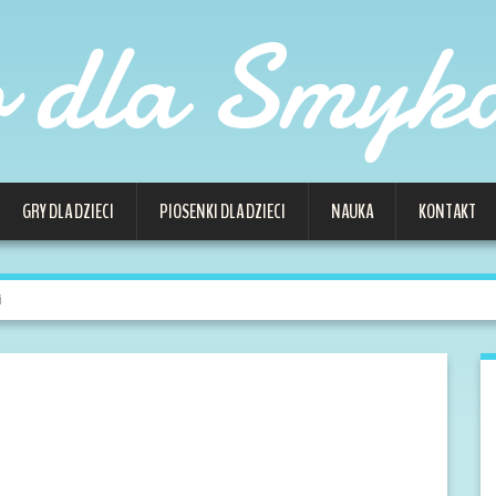
o dla Smyk
GRY DLA DZIECI
PIOSENKI DLA DZIECI
NAUKA
KONTAKT
i