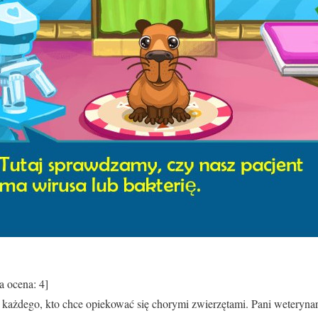
a ocena:
4
]
a każdego, kto chce opiekować się chorymi zwierzętami. Pani weteryna