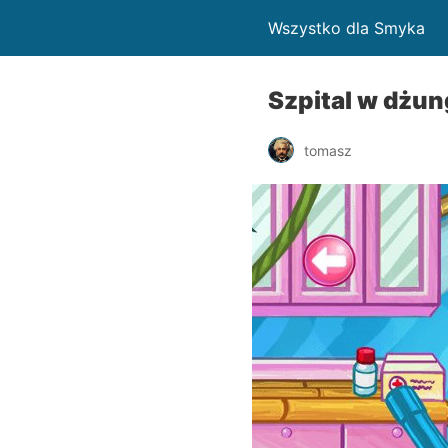
Wszystko dla Smyka
Szpital w dżun
tomasz