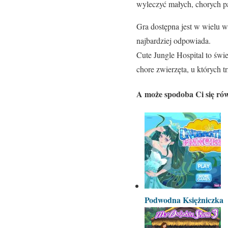
wyleczyć małych, chorych p
Gra dostępna jest w wielu w
najbardziej odpowiada.
Cute Jungle Hospital to świ
chore zwierzęta, u których 
A może spodoba Ci się rów
Podwodna Księżniczka