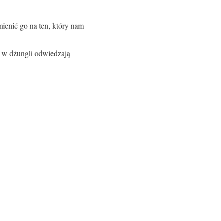
ienić go na ten, który nam
l w dżungli odwiedzają