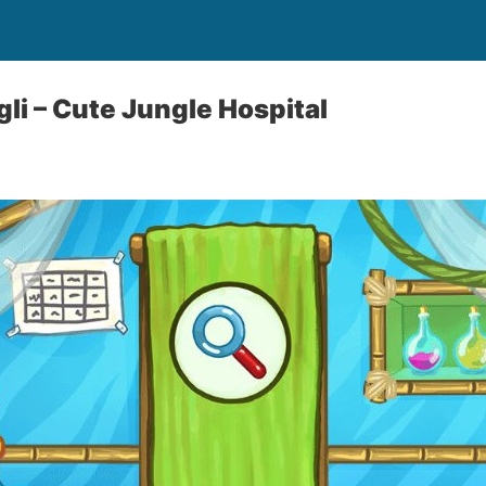
gli – Cute Jungle Hospital