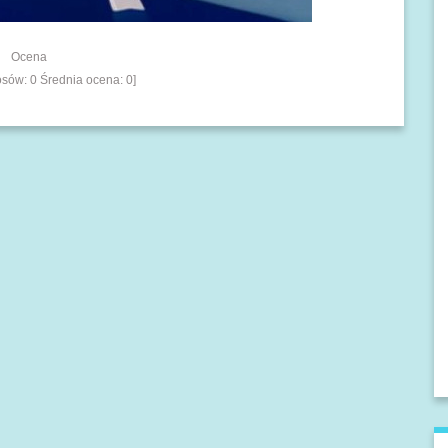
Ocena
łosów:
0
Średnia ocena:
0
]