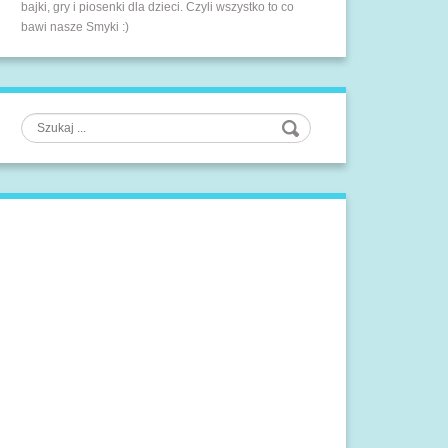
bajki, gry i piosenki dla dzieci. Czyli wszystko to co
bawi nasze Smyki :)
Szukaj