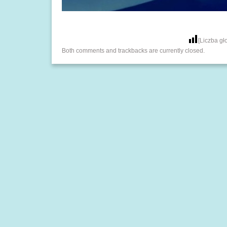
[Liczba g
Both comments and trackbacks are currently closed.