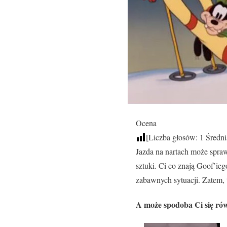
Ocena
[Liczba głosów:
1
Średni
Jazda na nartach może sprawi
sztuki. Ci co znają Goof’ie
zabawnych sytuacji. Zatem, 
A może spodoba Ci się rów