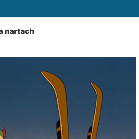
a nartach