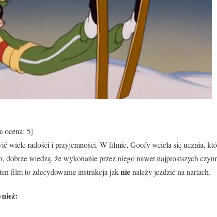
a ocena:
5
]
ć wiele radości i przyjemności. W filmie, Goofy wciela się ucznia, któ
go, dobrze wiedzą, że wykonanie przez niego nawet najprostszych czy
nie
ten film to zdecydowanie instrukcja jak
należy jeździć na nartach.
nież: