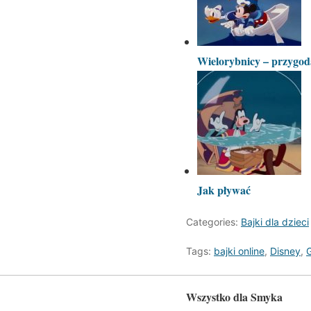
Wielorybnicy – przygo
Jak pływać
Categories:
Bajki dla dzieci
Tags:
bajki online
,
Disney
,
Wszystko dla Smyka