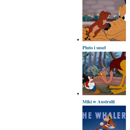
Pluto i suseł
Miki w Australii