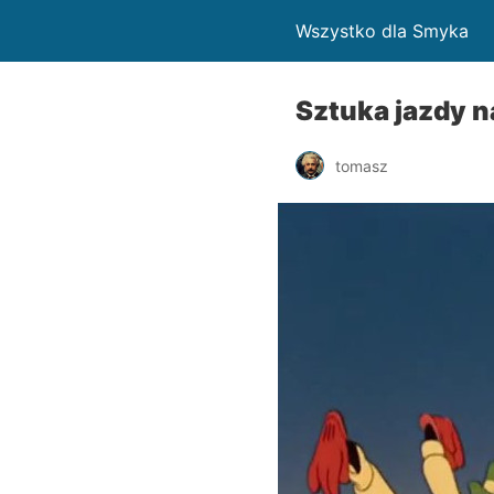
Wszystko dla Smyka
Sztuka jazdy n
tomasz