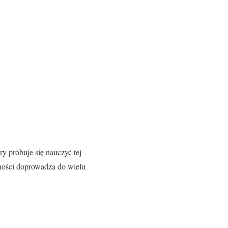
ry próbuje się nauczyć tej
nności doprowadza do wielu